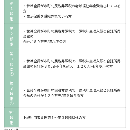
第
・世帯全員が市町村民税非課税の老齢福祉年金受給されている
１
方
段
・生活保護を受給されている方
階
第
・世帯全員が市町村民税非課税で、課税年金収入額と合計所得
２
金額の
段
合計が８０万円/年以下の方
階
第
３
・世帯全員が市町村民税非課税で、課税年金収入額と合計所得
段
金額の合計が８０万円/年を超え、１２０万円/年以下の方
階
①
第
３
・世帯全員が市町村民税非課税で、課税年金収入額と合計所得
段
金額の合計が１２０万円/年を超える方
階
②
第4
段
上記利用者負担第１～第３段階以外の方
階