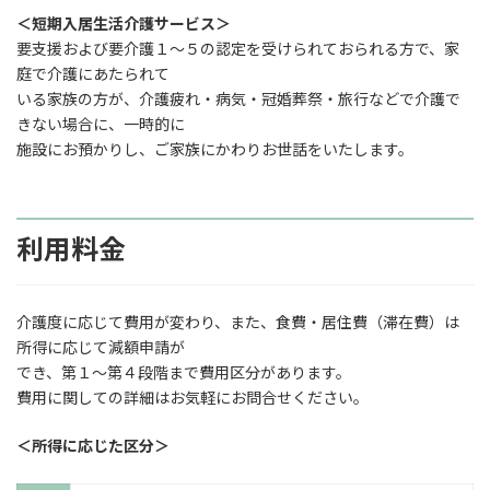
＜短期入居生活介護サービス＞
要支援および要介護１～５の認定を受けられておられる方で、家
庭で介護にあたられて
いる家族の方が、介護疲れ・病気・冠婚葬祭・旅行などで介護で
きない場合に、一時的に
施設にお預かりし、ご家族にかわりお世話をいたします。
利用料金
介護度に応じて費用が変わり、また、食費・居住費（滞在費）は
所得に応じて減額申請が
でき、第１～第４段階まで費用区分があります。
費用に関しての詳細はお気軽にお問合せください。
＜所得に応じた区分＞