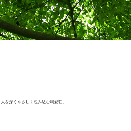
。人を深くやさしく包み込む鳴愛荘。