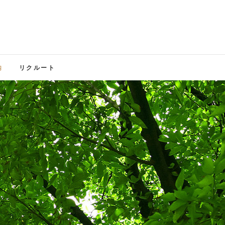
内
リクルート