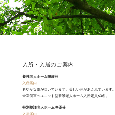
入所・入居のご案内
養護老人ホーム鳴愛荘
入所案内
爽やかな風が吹いています。美しい色があふれています
全室個室のユニット型養護老人ホーム入所定員60名。
特別養護老人ホーム鳴優荘
入居案内