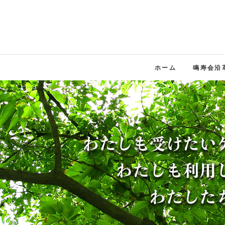
ホーム
鳴寿会沿