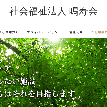
社会福祉法人 鳴寿会
革と基本方針
プライバシーポリシー
情報公開
ご利用案